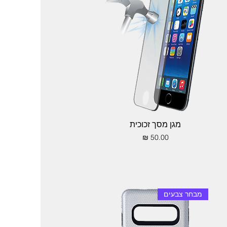
תצוגה מהירה
מגן מסך זכוכית
מחיר
מבחר צבעים