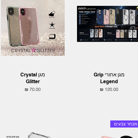
תצוגה מהירה
תצוגה מהירה
מגן אחורי Grip
מגן Crystal
Glitter
Legend
מחיר
מחיר
מבחר צבעים