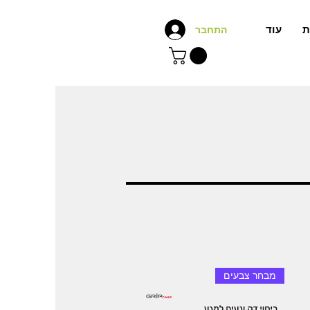
ת
עוד
התחבר
מבחר צבעים