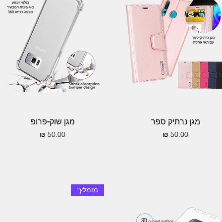
תצוגה מהירה
תצוגה מהירה
מגן נרתיק ספר
מגן שוק-פרופ
מחיר
מחיר
מומלץ!