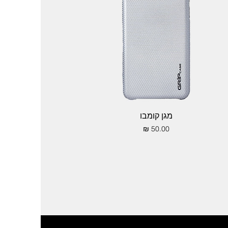
תצוגה מהירה
מגן קומבו
מחיר