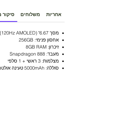
אחריות
משלוחים
סיקור מ
מסך 6.67" (120Hz AMOLED)
אחסון פנימי: 256GB
זיכרון: 8GB RAM
מעבד: Snapdragon 888
מצלמות: 3 ראשי + 1 סלפי
סוללה: 5000mAh טעינה אולטרה מהירה 120W