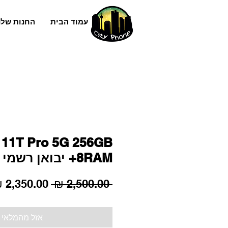
עמוד הבית
החנות שלנ
 11T Pro 5G 256GB
+8RAM יבואן רשמי
מחיר
 ‏2,500.00 ‏₪ 
רגיל
אזל מהמלאי