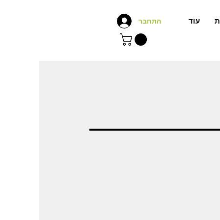
ת
עוד
התחבר