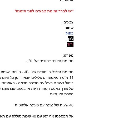
*יש לברר זמינות צבעים לפני הזמנה*
צבעים:
שחור
כחול
לבן
ורוד
מפרט:
חתימת סאונד ייחודית של JBL.
חתימת הצליל הייחודית של
11 מ"מ המאפשרים צלילים יוצאי דופן כל היום כל יום.
ביטול רעשים פעיל עם סביבה חכמה - האוזניות
של צורך באפס הסחות דעת או במצב שברצוננו לה
הסרת האוזניות.
40 שעות של נגינה עם טעינה אלחוטית!