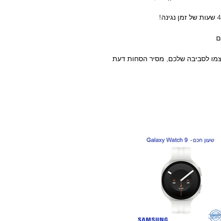
ם
צמו לסביבה שלכם, מסיר הסחות דעת
 אתם.
 ללא צורך בהסרת האוזניות מהאוזן.
רעשים ורוחות כך שהמילים שלכם
עוברות בצורה ברורה, ועם VoiceAware, אתם יכולים לשלוט בכמה מהקול
כמות מהקול שלכם מועברת חזרה
 לא תצטרכו לדאוג!
JBL Liv בקלות של מגע או פשוט דברו כדי להפעיל את