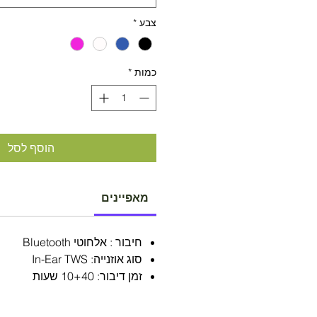
צבע
*
כמות
*
הוסף לסל
מאפיינים
חיבור : אלחוטי Bluetooth
סוג אוזנייה: In-Ear TWS
זמן דיבור: 10+40 שעות