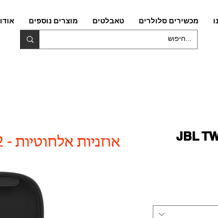
ו
מכשירים סלולרים
טאבלטים
מוצרים נוספים
אודו
ות אלחוטיות JBL TWS
יר
צע