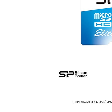
ם / נגנים / מצלמות ועוד!