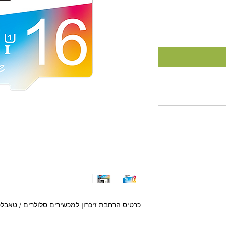
כרטיס הרחבת זיכרון למכשירים סלולרים / טאבלטי