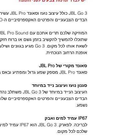
JBL Go 3 כ
הבדים הצבעוניים והפרטים האקספרסיביים ה-GO הוא אביזר חובה לטיול הבא שלכם.
שתוכלו להמשיך להקשיב בזמן גשם או ברוח חזק
לשאת אותו לכל מקום. Go 3 מ
אופנת הרחוב הנוכחית.
סאונד מקורי של JBL Pro
סאונד JBL Pro מספק שמע גדול ומפתיע ובאס בגודל הקומפקטי במיוחד של Go 3.
סגנון נועז ועיצוב נייד במיוחד
העיצוב הנייד במיוחד 
הבדים הצבעוניים והפרטים האקספרסיביים שלו ג
נשמע.
IP67 עמיד למים ואבק
לבריכה. לפארק.  3
שלכם לכל מקום.