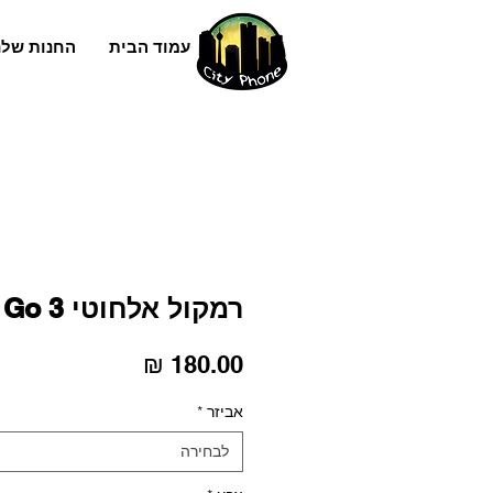
עמוד הבית
החנות שלנ
רמקול אלחוטי JBL Go 3
מחיר
אביזר
*
לבחירה