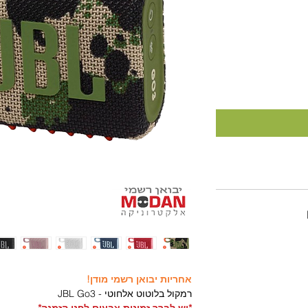
אחריות יבואן רשמי מודן!
רמקול בלוטוט אלחוטי - JBL Go3
*יש לברר זמינות צבעים לפני הזמנה*