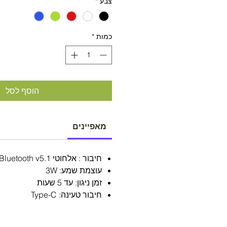
צבע
*
כמות
*
הוסף לסל
מאפיינים
חיבור : אלחוטי Bluetooth v5.1
עוצמת שמע: 3W
זמן ניגון: עד 5 שעות
חיבור טעינה: Type-C