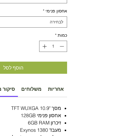
אחסון פנימי
*
לבחירה
כמות
*
הוסף לסל
אחריות
משלוחים
סיקור מ
מסך "10.9 TFT WUXGA
אחסון פנימי 128GB
זיכרון 6GB RAM
מעבד Exynos 1380