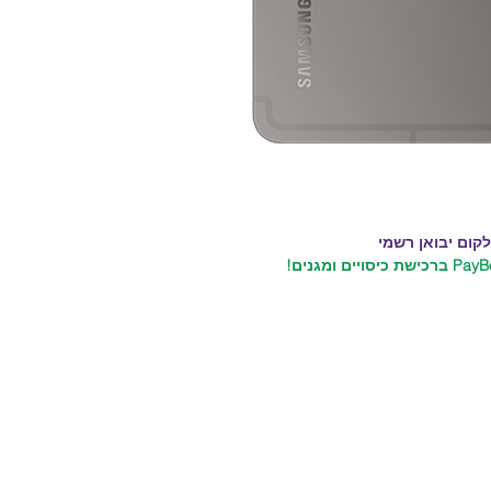
קום יבואן רשמי