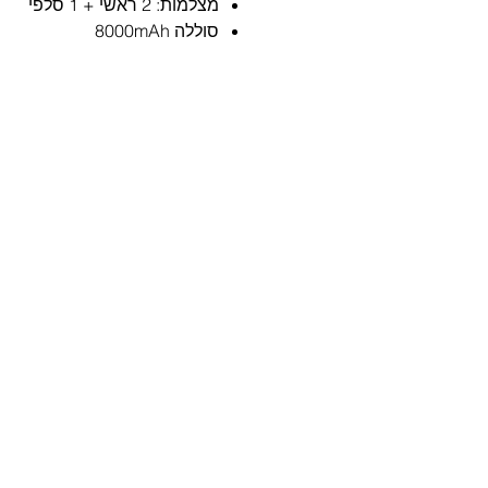
מצלמות: 2 ראשי + 1 סלפי
סוללה 8000mAh