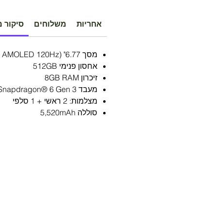
אחריות
משלוחים
סיקור מ
מסך 6.77" (Flow AMOLED 120Hz)
אחסון פנימי 512GB
זיכרון 8GB RAM
מעבד Qualcomm® Snapdragon® 6 Gen 3
מצלמות: 2 ראשי + 1 סלפי
סוללה 5,520mAh