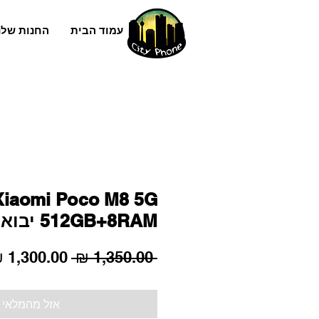
עמוד הבית
החנות שלנ
Xiaomi Poco M8 5G
512GB+8RAM יבואן רשמי
מחיר
 ‏1,350.00 ‏₪ 
רגיל
אזל מהמלאי