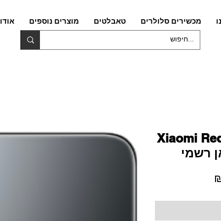
ו
מכשירים סלולרים
טאבלטים
מוצרים נוספים
אודו
Xiaomi Red
מחיר
מבצע