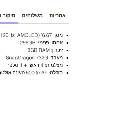
אחריות
משלוחים
סיקור מ
מסך 6.67" (120Hz AMOLED)
אחסון פנימי: 256GB
זיכרון: 8GB RAM
מעבד: SnapDragon 732G
מצלמות: 4 ראשי + 1 סלפי
סוללה: 5000mAh טעינה אולטרה מהירה 67W