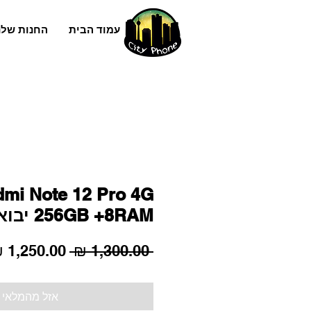
עמוד הבית
החנות שלנ
mi Note 12 Pro 4G
256GB +8RAM יבואן רשמי
מחיר
 ‏1,300.00 ‏₪ 
רגיל
אזל מהמלאי