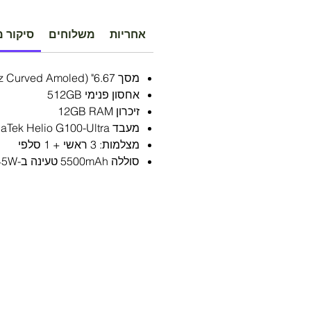
אחריות
משלוחים
סיקור מ
מסך 6.67" (120Hz Curved Amoled)
אחסון פנימי 512GB
זיכרון 12GB RAM
מעבד MediaTek Helio G100-Ultra
מצלמות: 3 ראשי + 1 סלפי
סוללה 5500mAh טעינה ב-45W