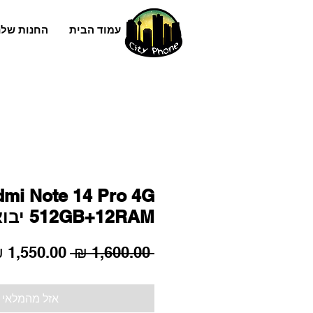
עמוד הבית
החנות שלנ
mi Note 14 Pro 4G
512GB+12RAM יבואן רשמי
מחיר
 ‏1,600.00 ‏₪ 
רגיל
אזל מהמלאי