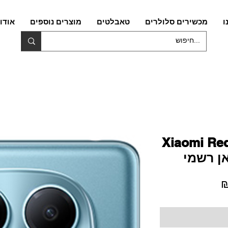
ו
מכשירים סלולרים
טאבלטים
מוצרים נוספים
אודו
Xiaomi Red
מחיר
מבצע