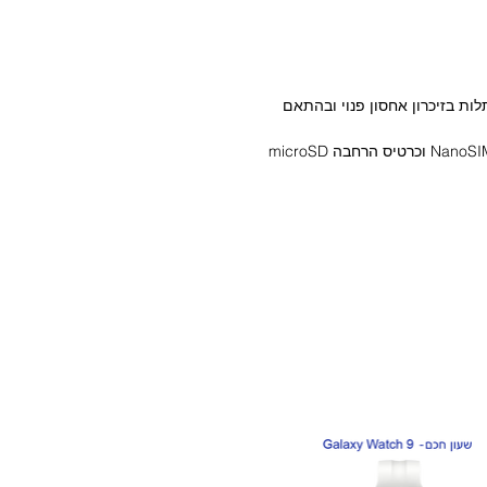
ד 8GB/12GB נוספים (בתלות בזיכרון אחסון פנוי ובהתאם
לפי יצירתיות ומקצועיות