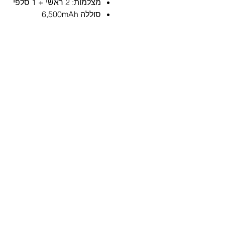
מצלמות: 2 ראשי + 1 סלפי
סוללה 6,500mAh