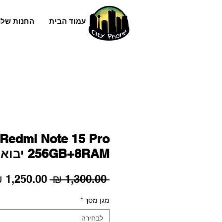
עמוד הבית
החנות שלנ
 Redmi Note 15 Pro
256GB+8RAM יבואן רשמי
מחיר
 ‏1,300.00 ‏₪ 
רגיל
מגן מסך
*
לבחירה