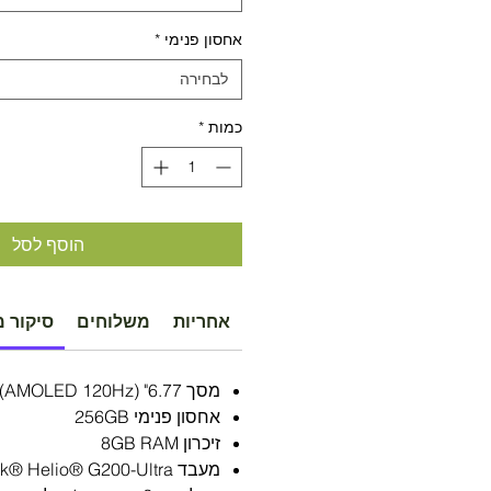
אחסון פנימי
*
לבחירה
כמות
*
הוסף לסל
אחריות
משלוחים
סיקור מ
מסך 6.77" (AMOLED 120Hz)
אחסון פנימי 256GB
זיכרון 8GB RAM
מעבד MediaTek® Helio® G200-Ultra